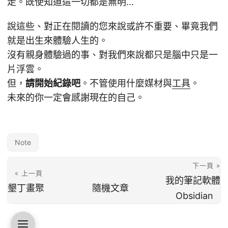
走。既使知道這一切都是無明…
說這些、對正在閱讀的您來說或許不重要、畢竟我們
就是出生來體驗人生的。
沒有親身體驗過的事、對我們來說都只是腦中只是一
片浮雲。
但，
請開始紀錄吧
。不管使用什麼媒材與
工具
。
未來的你一定會感謝現在的自己。
Note
下一頁 »
« 上一頁
我的筆記軟體
隨機文章
墾丁畫聚
Obsidian