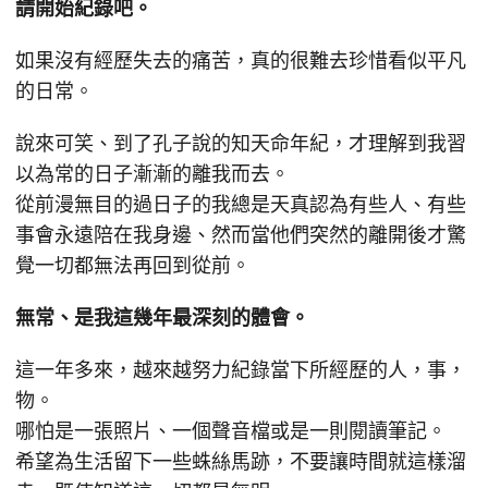
請開始紀錄吧。
如果沒有經歷失去的痛苦，真的很難去珍惜看似平凡
的日常。
說來可笑、到了孔子說的知天命年紀，才理解到我習
以為常的日子漸漸的離我而去。
從前漫無目的過日子的我總是天真認為有些人、有些
事會永遠陪在我身邊、然而當他們突然的離開後才驚
覺一切都無法再回到從前。
無常、是我這幾年最深刻的體會。
這一年多來，越來越努力紀錄當下所經歷的人，事，
物。
哪怕是一張照片、一個聲音檔或是一則閱讀筆記。
希望為生活留下一些蛛絲馬跡，不要讓時間就這樣溜