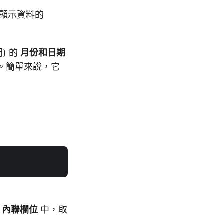
詢和顯示資料的
) 的
月份和日期
。簡單來說，它
或
內聯欄位
中，取