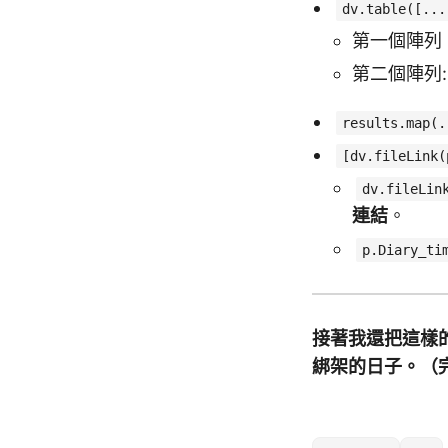
dv.table([...
第一個陣列
第二個陣列:
results.map(.
[dv.fileLink(
dv.fileLin
連結
。
p.Diary_ti
接著我還把這樣的
綁架的日子。（