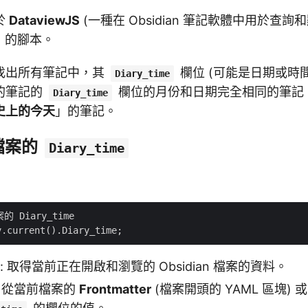
於
DataviewJS
(一種在 Obsidian 筆記軟體中用於查
言) 的腳本。
找出所有筆記中，其
欄位 (可能是日期或時間
Diary_time
的筆記的
欄位的月份和日期完全相同的筆記
Diary_time
史上的今天
」的筆記。
前檔案的
Diary_time
 Diary_time

: 取得當前正在開啟和瀏覽的 Obsidian 檔案的資料。
: 從當前檔案的
Frontmatter
(檔案開頭的 YAML 區塊) 