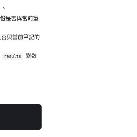
)。
份
是否與當前筆
是否與當前筆記的
入
變數
results