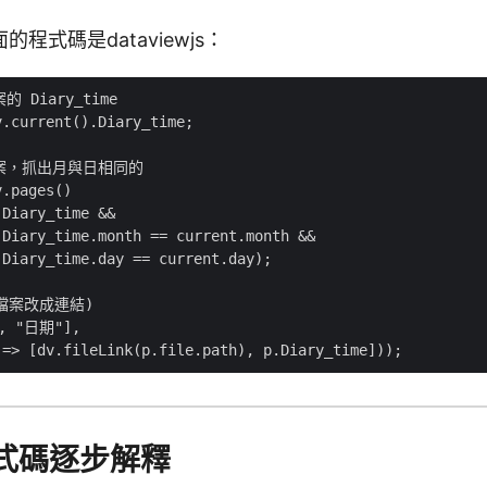
程式碼是dataviewjs：
 Diary_time

.current().Diary_time;

檔案，抓出月與日相同的

.pages()

Diary_time && 

Diary_time.month == current.month && 

Diary_time.day == current.day);

(檔案改成連結)

, "日期"], 

程式碼逐步解釋