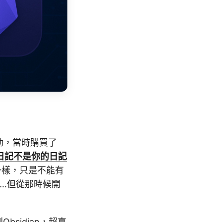
動，當時購買了
日記不是你的日記
一樣，只是不能有
了…但從那時候開
sidian，超喜