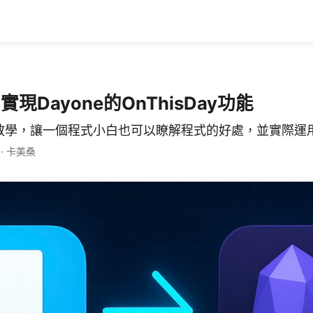
an實現Dayone的OnThisDay功能
手教學，讓一個程式小白也可以瞭解程式的好處，並實際運
· 卡美桑