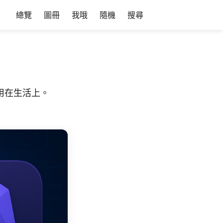
總覽
圖冊
我哦
隨機
搜尋
用在生活上。