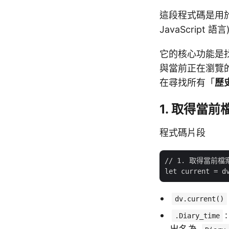
這段程式碼是用
JavaScript 語
它的核心功能是
與當前正在瀏覽
在尋找所有「
歷
1. 取得當
程式碼片段
// 1. 取得當前檔案的
dv.current()
.Diary_time