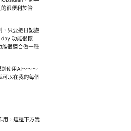
，真的很便利於管
控制，只要把日記搬
 day 功能很懷
功能很適合做一種
到使用AI～～～
就可以在我的每個
作用，這邊下方我